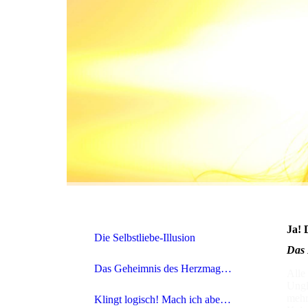
Ja! 
Die Selbstliebe-Illusion
Das 
Das Geheimnis des Herzmagneten | Teil 2
Alle
Ungl
mehr
Klingt logisch! Mach ich aber nicht