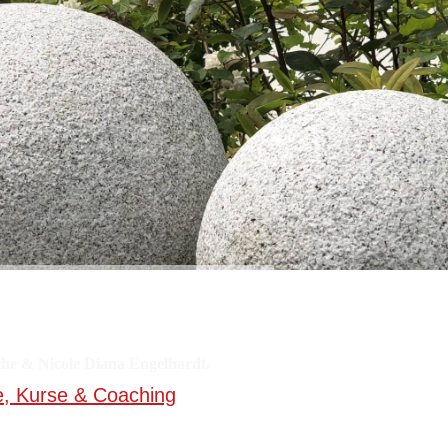
che & Nicole Diana Engelhardt.
e, Kurse & Coaching