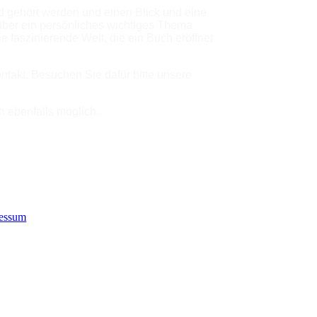
 gehört werden und einen Blick und eine
über ein persönliches wichtiges Thema
faszinierende Welt, die ein Buch eröffnet
ntakt. Besuchen Sie dafür bitte unsere
h ebenfalls möglich.
essum